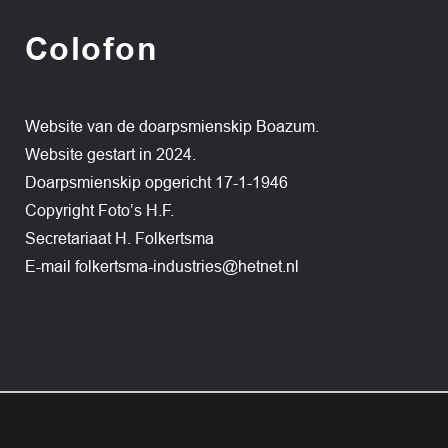
Colofon
Website van de doarpsmienskip Boazum.
Website gestart in 2024.
Doarpsmienskip opgericht 17-1-1946
Copyright Foto’s H.F.
Secretariaat H. Folkertsma
E-mail
folkertsma-industries@hetnet.nl