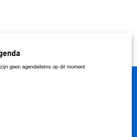
genda
 zijn geen agendaitems op dit moment.