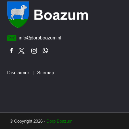
info@dorpboazum.nl
Disclaimer
|
Sitemap
© Copyright 2026 -
Dorp Boazum