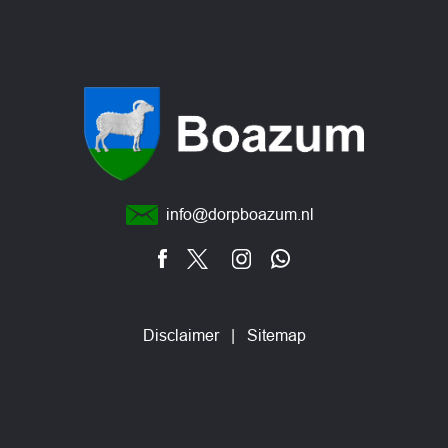
info@dorpboazum.nl
Disclaimer
|
Sitemap