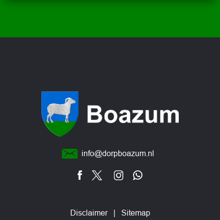
info@dorpboazum.nl
Disclaimer
|
Sitemap