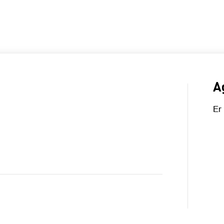
INFORMATIE
A
Er