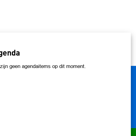
genda
 zijn geen agendaitems op dit moment.