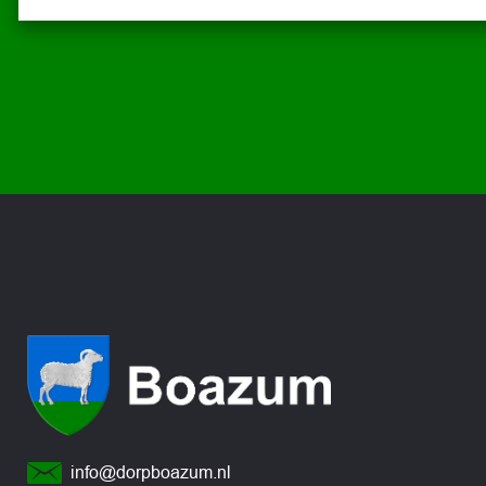
info@dorpboazum.nl